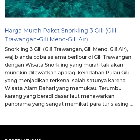
Harga Murah Paket Snorkling 3 Gili (Gili
Trawangan-Gili Meno-Gili Air)
Snorkling 3 Gili (Gili Trawangan, Gili Meno, Gili Air),
wajib anda coba selama berlibur di Gili Trawangan
dengan Wisata Snorkling yang murah tak akan
mungkin dilewatkan apalagi keindahan Pulau Gili
yang menjadikan terkenal salah satunya karena
Wisata Alam Bahari yang memukau. Terumbu
karang yang beradi dasar laut menawarkan
panorama yang sangat memikat para turis asing …