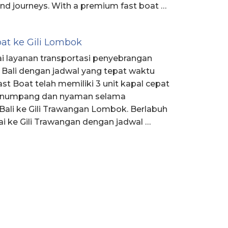
land journeys. With a premium fast boat …
at ke Gili Lombok
i layanan transportasi penyebrangan
i Bali dengan jadwal yang tepat waktu
Fast Boat telah memiliki 3 unit kapal cepat
penumpang dan nyaman selama
Bali ke Gili Trawangan Lombok. Berlabuh
i ke Gili Trawangan dengan jadwal …