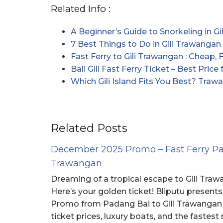
Related Info :
A Beginner’s Guide to Snorkeling in G
7 Best Things to Do in Gili Trawangan 
Fast Ferry to Gili Trawangan : Cheap, 
Bali Gili Fast Ferry Ticket – Best Price
Which Gili Island Fits You Best? Trawa
Related Posts
December 2025 Promo – Fast Ferry Pad
Trawangan
Dreaming of a tropical escape to Gili Tr
Here’s your golden ticket! Bliputu presents
Promo from Padang Bai to Gili Trawangan –
ticket prices, luxury boats, and the fastest 