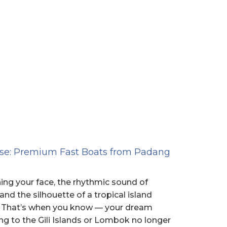
dise: Premium Fast Boats from Padang
ing your face, the rhythmic sound of
nd the silhouette of a tropical island
. That’s when you know — your dream
ng to the Gili Islands or Lombok no longer