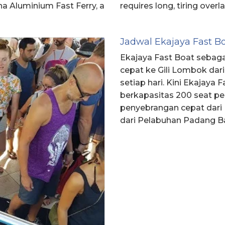
na Aluminium Fast Ferry, a
requires long, tiring over
Jadwal Ekajaya Fast Bo
Ekajaya Fast Boat sebaga
cepat ke Gili Lombok dar
setiap hari. Kini Ekajaya 
berkapasitas 200 seat 
penyebrangan cepat dari 
dari Pelabuhan Padang Ba