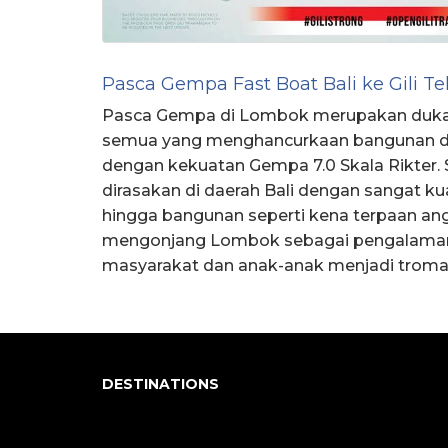
Pasca Gempa Fast Boat Bali ke Gili T
Pasca Gempa di Lombok merupakan duka
semua yang menghancurkaan bangunan da
dengan kekuatan Gempa 7.0 Skala Rikter. 
dirasakan di daerah Bali dengan sangat k
hingga bangunan seperti kena terpaan an
mengonjang Lombok sebagai pengalaman
masyarakat dan anak-anak menjadi trom
DESTINATIONS