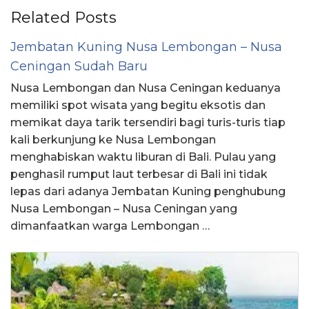
Related Posts
Jembatan Kuning Nusa Lembongan – Nusa
Ceningan Sudah Baru
Nusa Lembongan dan Nusa Ceningan keduanya
memiliki spot wisata yang begitu eksotis dan
memikat daya tarik tersendiri bagi turis-turis tiap
kali berkunjung ke Nusa Lembongan
menghabiskan waktu liburan di Bali. Pulau yang
penghasil rumput laut terbesar di Bali ini tidak
lepas dari adanya Jembatan Kuning penghubung
Nusa Lembongan – Nusa Ceningan yang
dimanfaatkan warga Lembongan …