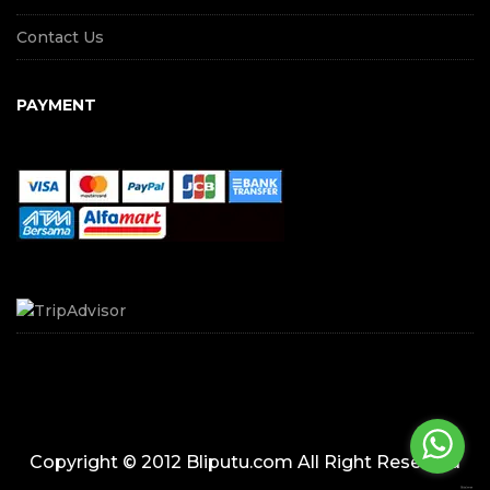
Contact Us
PAYMENT
Copyright © 2012 Bliputu.com All Right Reserved