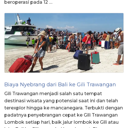
beroperasi pada 12 …
Biaya Nyebrang dari Bali ke Gili Trawangan
Gili Trawangan menjadi salah satu tempat
destinasi wisata yang potensial saat ini dan telah
terexplor hingga ke mancanegara. Terbukti dengan
padatnya penyebrangan cepat ke Gili Trawangan
Lombok setiap hari, baik jalur lombok ke Gili atau