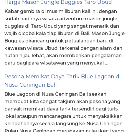
Harga Mason Jungle Buggies Taro Ubud
Kabar gembira di musim liburan kali ini, dengan
sudah hadirnya wisata adventure mason jungle
buggies di Taro-Ubud yang sangat menarik dan
wajib dicoba kala tiap liburan di Bali. Mason Jungle
Buggies dirancang untuk petualangan baru di
kawasan wisata Ubud, terkenal dengan alam dan
hutan hijau lebat, akan memberikan pengalaman
baru bagi para wisatawan yang menyukai …
Pesona Memikat Daya Tarik Blue Lagoon di
Nusa Ceningan Bali
Blue Lagoon di Nusa Ceningan Bali seakan
membuat kita sangat takjum akan pesona yang
banyak memikat daya tarik tersendiri bagi turis
lokal ataupun mancanegara untuk menyaksikkan
keindahannya secara langsung ke Nusa Ceningan.
Pulau Nusa Ceningan merupakan pulau kecil yang