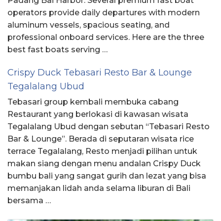
Padang Bai Harbor. Several premium fast boat
operators provide daily departures with modern
aluminum vessels, spacious seating, and
professional onboard services. Here are the three
best fast boats serving …
Crispy Duck Tebasari Resto Bar & Lounge
Tegalalang Ubud
Tebasari group kembali membuka cabang
Restaurant yang berlokasi di kawasan wisata
Tegalalang Ubud dengan sebutan “Tebasari Resto
Bar & Lounge”. Berada di seputaran wisata rice
terrace Tegalalang, Resto menjadi pilihan untuk
makan siang dengan menu andalan Crispy Duck
bumbu bali yang sangat gurih dan lezat yang bisa
memanjakan lidah anda selama liburan di Bali
bersama …