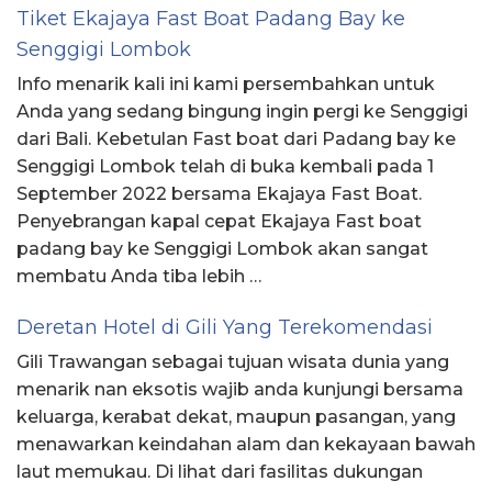
Tiket Ekajaya Fast Boat Padang Bay ke
Senggigi Lombok
Info menarik kali ini kami persembahkan untuk
Anda yang sedang bingung ingin pergi ke Senggigi
dari Bali. Kebetulan Fast boat dari Padang bay ke
Senggigi Lombok telah di buka kembali pada 1
September 2022 bersama Ekajaya Fast Boat.
Penyebrangan kapal cepat Ekajaya Fast boat
padang bay ke Senggigi Lombok akan sangat
membatu Anda tiba lebih …
Deretan Hotel di Gili Yang Terekomendasi
Gili Trawangan sebagai tujuan wisata dunia yang
menarik nan eksotis wajib anda kunjungi bersama
keluarga, kerabat dekat, maupun pasangan, yang
menawarkan keindahan alam dan kekayaan bawah
laut memukau. Di lihat dari fasilitas dukungan