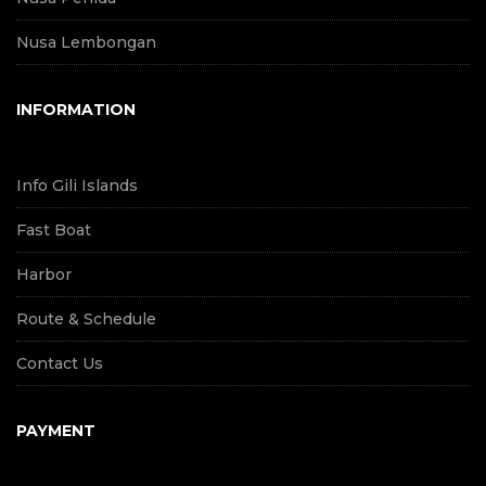
Nusa Lembongan
INFORMATION
Info Gili Islands
Fast Boat
Harbor
Route & Schedule
Contact Us
PAYMENT