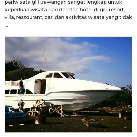
pariwisata gili trawangan sangat lengkap untuk
keperluan wisata dari deretan hotel di gili, resort,
villa, restourant, bar, dan aktivitas wisata yang tidak
…