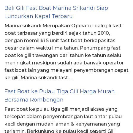
Bali Gili Fast Boat Marina Srikandi Siap
Luncurkan Kapal Terbaru
Marina srikandi Merupakan Operator bali gili fast
boat terbesar yang berdiri sejak tahun 2010,
dengan memiliki 5 unit fast boat berkapasitas
besar dalam waktu lima tahun. Penumpang fast
boat ke gili trawangan dari tahun ke tahun selalu
meningkat meskipun sudah ada banyak operator
fast boat lain yang melayani penyembrangan cepat
ke gili. Marina srikandi fast …
Fast Boat ke Pulau Tiga Gili Harga Murah
Bersama Rombongan
Fast boat ke pulau tiga gili menjadi akses yang
tercepat dalam penyembrangan laut antar pulau
kecil dengan mudah, aman & kenyamanan yang
terjamin. Berkunjung ke pulau kecil seperti Gili