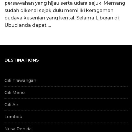
persawahan yang hijau serta udara sejuk. Memang
sudah dikenal sejak dulu memiliki keragaman
budaya kesenian yang kental. Selama Liburan di
Ubud anda dapat …
DESTINATIONS
Gili Trawangan
Gili Meno
Gili Air
Lombok
Nusa Penida