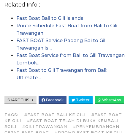
Related Info :
Fast Boat Bali to Gili Islands
Route Schedule Fast Boat from Bali to Gili
Trawangan
FAST BOAT Service Padang Bai to Gili
Trawangan is…
Fast Boat Service from Bali to Gili Trawangan
Lombok…
Fast Boat to Gili Trawangan from Bali:
Ultimate…
SHARE THIS
Facebook
Twitter
WhatsApp
TAGS:
#FAST BOAT BALI KE GILI
#FAST BOAT
KE GILI
#FAST BOAT TELAH DI BUKA KEMBALI
#GILI
#GILI TRAWANGAN
#PENYEMBRANGAN
CEPAT FAST BOAT
#PROMO FAST BOAT KE GILI