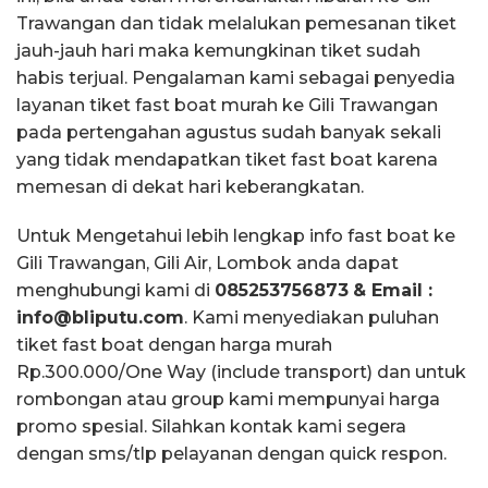
Trawangan dan tidak melalukan pemesanan tiket
jauh-jauh hari maka kemungkinan tiket sudah
habis terjual. Pengalaman kami sebagai penyedia
layanan tiket fast boat murah ke Gili Trawangan
pada pertengahan agustus sudah banyak sekali
yang tidak mendapatkan tiket fast boat karena
memesan di dekat hari keberangkatan.
Untuk Mengetahui lebih lengkap info fast boat ke
Gili Trawangan, Gili Air, Lombok anda dapat
menghubungi kami di
085253756873
& Email :
info@bliputu.com
. Kami menyediakan puluhan
tiket fast boat dengan harga murah
Rp.300.000/One Way (include transport) dan untuk
rombongan atau group kami mempunyai harga
promo spesial. Silahkan kontak kami segera
dengan sms/tlp pelayanan dengan quick respon.