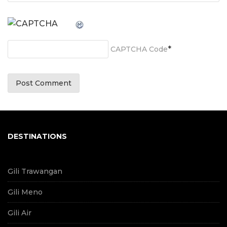
*
CAPTCHA Code
DESTINATIONS
Gili Trawangan
Gili Meno
Gili Air