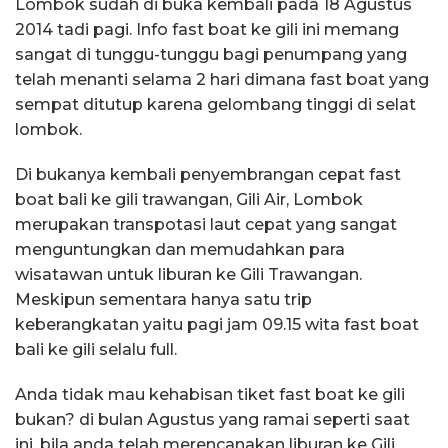
Lombok sudah di buka kembali pada 18 Agustus
2014 tadi pagi. Info fast boat ke gili ini memang
sangat di tunggu-tunggu bagi penumpang yang
telah menanti selama 2 hari dimana fast boat yang
sempat ditutup karena gelombang tinggi di selat
lombok.
Di bukanya kembali penyembrangan cepat fast
boat bali ke gili trawangan, Gili Air, Lombok
merupakan transpotasi laut cepat yang sangat
menguntungkan dan memudahkan para
wisatawan untuk liburan ke Gili Trawangan.
Meskipun sementara hanya satu trip
keberangkatan yaitu pagi jam 09.15 wita fast boat
bali ke gili selalu full.
Anda tidak mau kehabisan tiket fast boat ke gili
bukan? di bulan Agustus yang ramai seperti saat
ini, bila anda telah merencanakan liburan ke Gili