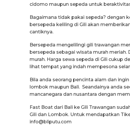
cidomo maupun sepeda untuk beraktivitas se
Bagaimana tidak pakai sepeda? dengan ke
bersepeda keliling di Gili akan memberika
cantiknya.
Bersepeda mengelilingi gili trawangan men
bersepeda sebagai wisata murah meriah. 
murah. Harga sewa sepeda di Gili cukup de
lihat tempat yang indah mempesona selam
Bila anda seorang pencinta alam dan ingin
lombok maupun Bali. Seandainya anda sedang
mancanegara dan nusantara dengan memak
Fast Boat dari Bali ke Gili Trawangan suda
Gili dan Lombok. Untuk mendapatkan Tiket 
info@bliputu.com