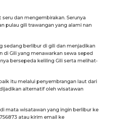
t seru dan mengembirakan. Serunya
n pulau gili trawangan yang alami nan
 sedang berlibur di gili dan menjadikan
n di Gili yang menawarkan sewa seped
a bersepeda keliling Gili serta melihat-
baik itu melalui penyembrangan laut dari
dijadikan alternatif oleh wisatawan
 di mata wisatawan yang ingin berlibur ke
756873 atau kirim email ke