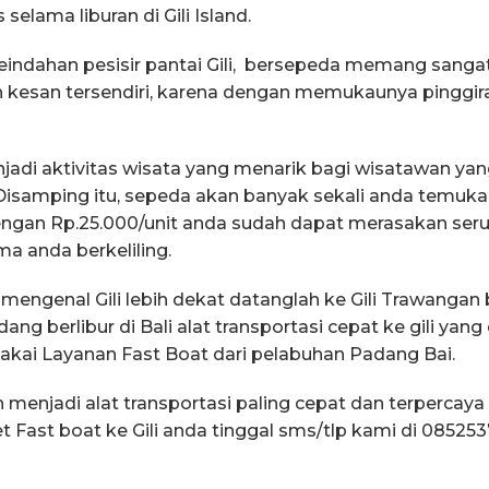
lama liburan di Gili Island.
indahan pesisir pantai Gili, bersepeda memang sanga
n kesan tersendiri, karena dengan memukaunya pinggira
jadi aktivitas wisata yang menarik bagi wisatawan yang
Disamping itu, sepeda akan banyak sekali anda temuka
ngan Rp.25.000/unit anda sudah dapat merasakan seruny
a anda berkeliling.
 mengenal Gili lebih dekat datanglah ke Gili Trawangan 
 berlibur di Bali alat transportasi cepat ke gili yang 
ai Layanan Fast Boat dari pelabuhan Padang Bai.
h menjadi alat transportasi paling cepat dan terpercaya
Fast boat ke Gili anda tinggal sms/tlp kami di 085253