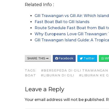
Related Info :
Gili Trawangan vs Gili Air: Which Isl
Fast Boat Bali to Gili Islands
Route Schedule Fast Boat from Bali t
Why Europeans Love Gili Trawangan: 
Gili Trawangan Island Guide: A Tropi
SHARE THIS
Facebook
Twitter
Wh
TAGS:
#BERSEPEDA DI GILI TRAWANGAN
BOAT
#LIBURAN DI GILI
#LIBURAN KE G
Leave a Reply
Your email address will not be published.
R