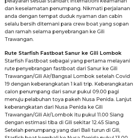
pelayaran sesuai standart internationl keamanan
dan keselamatan penumpang. Nikmati perjalanan
anda dengan tempat duduk nyaman dan cabin
selalu bersih ditemani para crew boat yang sopan
dan ramah selama penyebrangan ke Gili
Trawangan.
Rute Starfish Fastboat
Sanur ke Gili Lombok
Starfish Fastboat sebagai yang pertama melayani
rute penyebrangan fastboat dari Sanur ke Gili
Trawangan/Gili Air/Bangsal Lombok setelah Covid
19 dengan keberangkatan 1 kali trip. Keberangkatan
calon penumpang dari sanur pukul 09.00 pagi
menuju pelabuhan toya pakeh Nusa Penida. Lanjut
keberangkatan dari Nusa Penida ke Gili
Trawangan/Gili Air/Lombok itu pukul 11.00 Siang
dengan estimasi tiba di Gili sekitar 12.45 Siang.
Setelah penumpang yang dari Bali turun di Gili,
Starfish boat kembali ke Nusa Penida pukul 13.00