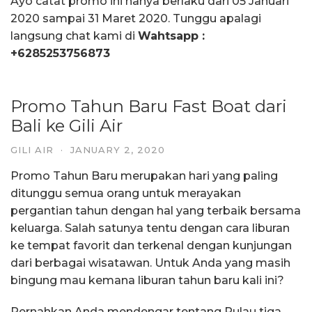
Ayo catat promo ini hanya berlaku dari 05 Januari
2020 sampai 31 Maret 2020. Tunggu apalagi
langsung chat kami di
Wahtsapp :
+6285253756873
Promo Tahun Baru Fast Boat dari
Bali ke Gili Air
GILI AIR
·
JANUARY 2, 2020
Promo Tahun Baru merupakan hari yang paling
ditunggu semua orang untuk merayakan
pergantian tahun dengan hal yang terbaik bersama
keluarga. Salah satunya tentu dengan cara liburan
ke tempat favorit dan terkenal dengan kunjungan
dari berbagai wisatawan. Untuk Anda yang masih
bingung mau kemana liburan tahun baru kali ini?
Pernahkan Anda mendengar tentang Pulau tiga