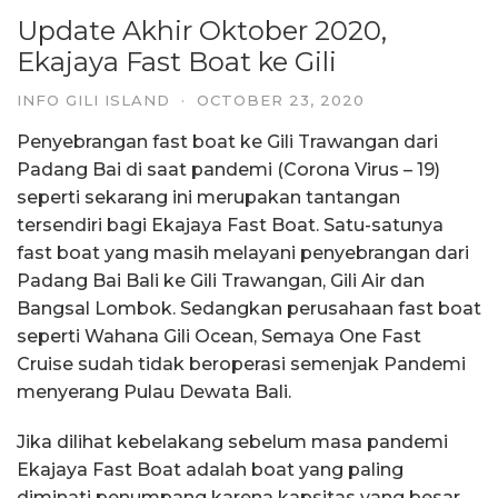
Update Akhir Oktober 2020,
Ekajaya Fast Boat ke Gili
INFO GILI ISLAND
·
OCTOBER 23, 2020
Penyebrangan fast boat ke Gili Trawangan dari
Padang Bai di saat pandemi (Corona Virus – 19)
seperti sekarang ini merupakan tantangan
tersendiri bagi Ekajaya Fast Boat. Satu-satunya
fast boat yang masih melayani penyebrangan dari
Padang Bai Bali ke Gili Trawangan, Gili Air dan
Bangsal Lombok. Sedangkan perusahaan fast boat
seperti Wahana Gili Ocean, Semaya One Fast
Cruise sudah tidak beroperasi semenjak Pandemi
menyerang Pulau Dewata Bali.
Jika dilihat kebelakang sebelum masa pandemi
Ekajaya Fast Boat adalah boat yang paling
diminati penumpang karena kapsitas yang besar,