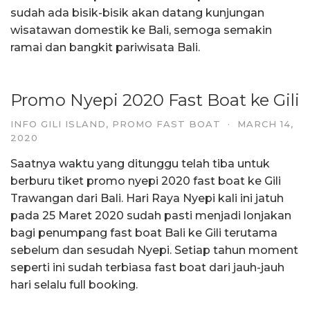
sudah ada bisik-bisik akan datang kunjungan
wisatawan domestik ke Bali, semoga semakin
ramai dan bangkit pariwisata Bali.
Promo Nyepi 2020 Fast Boat ke Gili
INFO GILI ISLAND
,
PROMO FAST BOAT
·
MARCH 14,
2020
Saatnya waktu yang ditunggu telah tiba untuk
berburu tiket promo nyepi 2020 fast boat ke Gili
Trawangan dari Bali. Hari Raya Nyepi kali ini jatuh
pada 25 Maret 2020 sudah pasti menjadi lonjakan
bagi penumpang fast boat Bali ke Gili terutama
sebelum dan sesudah Nyepi. Setiap tahun moment
seperti ini sudah terbiasa fast boat dari jauh-jauh
hari selalu full booking.