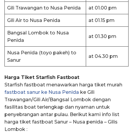
Gili Trawangan to Nusa Penida
at 01.00 pm
Gili Air to Nusa Penida
at 01.15 pm
Bangsal Lombok to Nusa
at 01.30 pm
Penida
Nusa Penida (toyo pakeh) to
at 04.30 pm
Sanur
Harga Tiket Starfish Fastboat
Starfish fastboat menawarkan harga tiket murah
fastboat sanur ke Nusa Penida
ke Gili
Trawangan/Gili Air/Bangsal Lombok dengan
fasilitas boat terlengkap dan nyaman untuk
penyebrangan antar pulau. Berikut kami info list
harga tiket fastboat Sanur – Nusa penida – Gilis
Lombok :