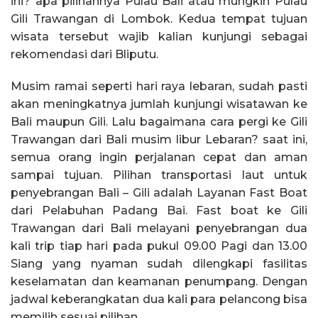
ini? apa pilihannya Pulau Bali atau mungkin Pulau
Gili Trawangan di Lombok. Kedua tempat tujuan
wisata tersebut wajib kalian kunjungi sebagai
rekomendasi dari Bliputu.
Musim ramai seperti hari raya lebaran, sudah pasti
akan meningkatnya jumlah kunjungi wisatawan ke
Bali maupun Gili. Lalu bagaimana cara pergi ke Gili
Trawangan dari Bali musim libur Lebaran? saat ini,
semua orang ingin perjalanan cepat dan aman
sampai tujuan. Pilihan transportasi laut untuk
penyebrangan Bali – Gili adalah Layanan Fast Boat
dari Pelabuhan Padang Bai. Fast boat ke Gili
Trawangan dari Bali melayani penyebrangan dua
kali trip tiap hari pada pukul 09.00 Pagi dan 13.00
Siang yang nyaman sudah dilengkapi fasilitas
keselamatan dan keamanan penumpang. Dengan
jadwal keberangkatan dua kali para pelancong bisa
memilih sesuai pilihan.