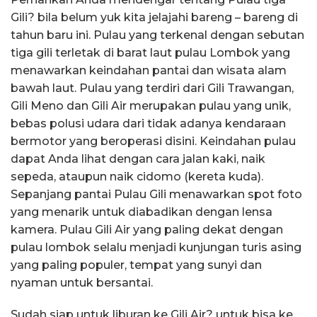
Gili? bila belum yuk kita jelajahi bareng – bareng di
tahun baru ini. Pulau yang terkenal dengan sebutan
tiga gili terletak di barat laut pulau Lombok yang
menawarkan keindahan pantai dan wisata alam
bawah laut. Pulau yang terdiri dari Gili Trawangan,
Gili Meno dan Gili Air merupakan pulau yang unik,
bebas polusi udara dari tidak adanya kendaraan
bermotor yang beroperasi disini. Keindahan pulau
dapat Anda lihat dengan cara jalan kaki, naik
sepeda, ataupun naik cidomo (kereta kuda).
Sepanjang pantai Pulau Gili menawarkan spot foto
yang menarik untuk diabadikan dengan lensa
kamera. Pulau Gili Air yang paling dekat dengan
pulau lombok selalu menjadi kunjungan turis asing
yang paling populer, tempat yang sunyi dan
nyaman untuk bersantai.
Sudah siap untuk liburan ke Gili Air? untuk bisa ke