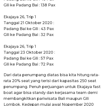
Gili ke Padang Bai : 138 Pax
Ekajaya 26, Trip 1
Tanggal 21 Oktober 2020 :
Padang Bai ke Gili : 43 Pax
Gili ke Padang Bai : 32 Pax
Ekajaya 26, Trip 1
Tanggal 23 Oktober 2020 :
Padang Bai ke Gili : 57 Pax
Gili ke Padang Bai : 72 Pax
Dari data penumpang diatas bisa kita hitung rata-
rata 20% seat yang terisi dari kapasitas 250 seat
penumpang. Penuh perjuangan untuk Ekajaya fast
boat agar bisa standy dan kerjasama team demi
membangkitkan pariwisata Bali maupun Gili
Lombok. Kedepan mulai awal Nopember 2020