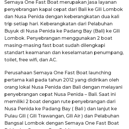
Semaya One Fast Boat merupakan jasa layanan
penyebrangan kapal cepat dari Bali ke Gili Lombok
dan Nusa Penida dengan keberangkatan dua kali
trip setiap hari. Keberangkatan dari Pelabuhan
Buyuk di Nusa Penida ke Padang Bay (Bali) ke Gili
Lombok. Penyebrangan menggunakan 2 boat
masing-masing fast boat sudah dilengkapi
standart keamanan dan keselamatan penumpang,
toilet, free wifi, dan AC.
Perusahaan Semaya One Fast Boat launching
pertama kali pada tahun 2012 yang didirikan oleh
orang lokal Nusa Penida dan Bali dengan melayani
penyebrangan cepat Nusa Penida – Bali. Saat ini
memiliki 2 boat dengan rute penyebrangan dari
Nusa Penida ke Padang Bay ( Bali ) dan lanjut ke
Pulau Gili ( Gili Trawangan, Gili Air ) dan Pelabuhan
Bangsal Lombok dengan Semaya One Fast Boat