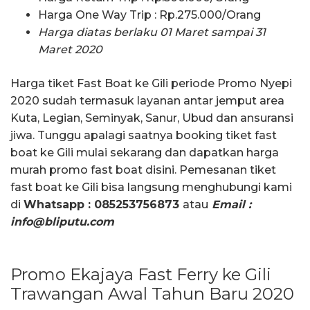
Harga One Way Trip : Rp.275.000/Orang
Harga diatas berlaku 01 Maret sampai 31
Maret 2020
Harga tiket Fast Boat ke Gili periode Promo Nyepi
2020 sudah termasuk layanan antar jemput area
Kuta, Legian, Seminyak, Sanur, Ubud dan ansuransi
jiwa. Tunggu apalagi saatnya booking tiket fast
boat ke Gili mulai sekarang dan dapatkan harga
murah promo fast boat disini. Pemesanan tiket
fast boat ke Gili bisa langsung menghubungi kami
di
Whatsapp : 085253756873
atau
Email :
info@bliputu.com
Promo Ekajaya Fast Ferry ke Gili
Trawangan Awal Tahun Baru 2020