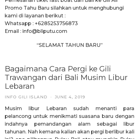
Pemesanan tiket fast boat dari Bali ke Gili Air
Promo Tahu Baru silahkan untuk menghubungi
kami di layanan berikut :
Whatsapp : +6285253756873
Email : info@bliputu.com
“SELAMAT TAHUN BARU”
Bagaimana Cara Pergi ke Gili
Trawangan dari Bali Musim Libur
Lebaran
INFO GILI ISLAND
·
JUNE 4, 2019
Musim libur Lebaran sudah menanti para
pelancong untuk menikmati suasana baru dengan
indahnya pemandangan alam sebagai libur
tahunan. Nah kemana kalian akan pergi berlibur kali