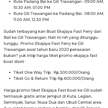
Rute Padang Bai ke Gili Trawangan : 09.00 AM,
10.30 AM, 01.00 PM
Rute Gili Trawangan ke Padang Bai : 08.00 AM,
11.00 AM, 12.30 PM
Sudah terbayang kan Boat Ekajaya Fast Ferry dari
Bali ke Gili Trawangan. Nah ini nih yang ditunggu-
tunggu.. Promo Ekajaya Fast Ferry ke Gili
Trawangan awal tahun baru 2020 penasaran
bukan? yuk intip harga tiket promo ekajaya fast
boat disini :
Tiket One Way Trip : Rp.300.000/Orang
Tiket Go & Return Trip Rp.600.000/Orang
Harga promo tiket Ekajaya Fast boat ke Gili sudah
termasuk gratis antar jemput di Kuta, Legian,
Seminyak, Sanur, Nusa Dua dan Ubud Central area.