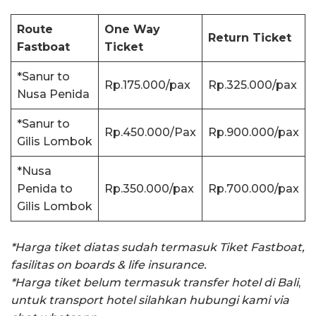
Route
One Way
Return Ticket
Fastboat
Ticket
*Sanur to
Rp.175.000/pax
Rp.325.000/pax
Nusa Penida
*Sanur to
Rp.450.000/Pax
Rp.900.000/pax
Gilis Lombok
*Nusa
Penida to
Rp.350.000/pax
Rp.700.000/pax
Gilis Lombok
*Harga tiket diatas sudah termasuk Tiket Fastboat,
fasilitas on boards & life insurance.
*Harga tiket belum termasuk transfer hotel di Bali
,
untuk transport hotel silahkan hubungi kami via