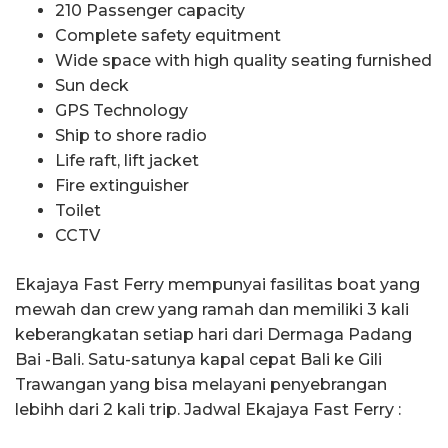
210 Passenger capacity
Complete safety equitment
Wide space with high quality seating furnished
Sun deck
GPS Technology
Ship to shore radio
Life raft, lift jacket
Fire extinguisher
Toilet
CCTV
Ekajaya Fast Ferry mempunyai fasilitas boat yang
mewah dan crew yang ramah dan memiliki 3 kali
keberangkatan setiap hari dari Dermaga Padang
Bai -Bali. Satu-satunya kapal cepat Bali ke Gili
Trawangan yang bisa melayani penyebrangan
lebihh dari 2 kali trip. Jadwal Ekajaya Fast Ferry :