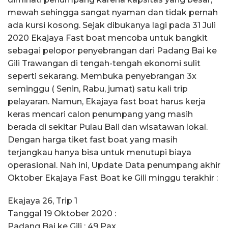
mewah sehingga sangat nyaman dan tidak pernah
ada kursi kosong. Sejak dibukanya lagi pada 31 Juli
2020 Ekajaya Fast boat mencoba untuk bangkit
sebagai pelopor penyebrangan dari Padang Bai ke
Gili Trawangan di tengah-tengah ekonomi sulit
seperti sekarang. Membuka penyebrangan 3x
seminggu ( Senin, Rabu, jumat) satu kali trip
pelayaran. Namun, Ekajaya fast boat harus kerja
keras mencari calon penumpang yang masih
berada di sekitar Pulau Bali dan wisatawan lokal.
Dengan harga tiket fast boat yang masih
terjangkau hanya bisa untuk menutupi biaya
operasional. Nah ini, Update Data penumpang akhir
Oktober Ekajaya Fast Boat ke Gili minggu terakhir :
Ekajaya 26, Trip 1
Tanggal 19 Oktober 2020 :
Padang Bai ke Gili : 49 Pax