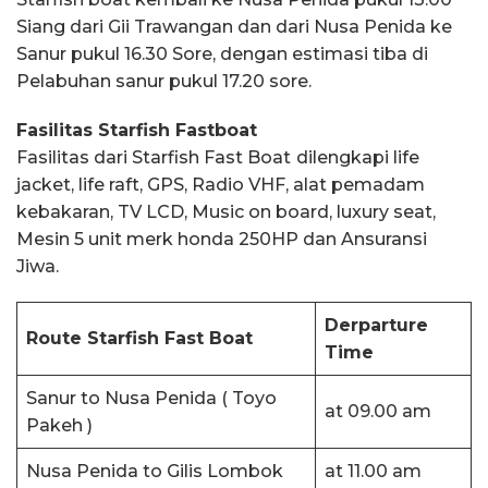
Siang dari Gii Trawangan dan dari Nusa Penida ke
Sanur pukul 16.30 Sore, dengan estimasi tiba di
Pelabuhan sanur pukul 17.20 sore.
Fasilitas Starfish Fastboat
Fasilitas dari Starfish Fast Boat
dilengkapi life
jacket, life raft, GPS, Radio VHF, alat pemadam
kebakaran, TV LCD, Music on board, luxury seat,
Mesin 5 unit merk honda 250HP dan Ansuransi
Jiwa.
Derparture
Route Starfish Fast Boat
Time
Sanur to Nusa Penida ( Toyo
at 09.00 am
Pakeh )
Nusa Penida to Gilis Lombok
at 11.00 am