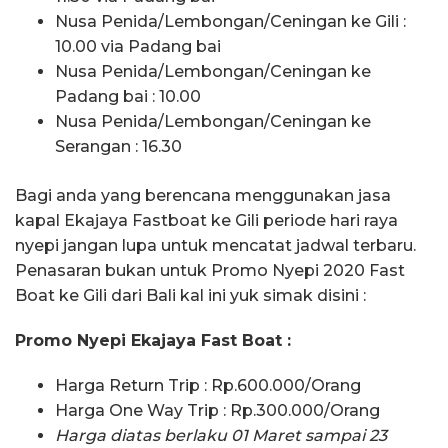
Nusa Penida/Lembongan/Ceningan ke Gili :
10.00 via Padang bai
Nusa Penida/Lembongan/Ceningan ke
Padang bai : 10.00
Nusa Penida/Lembongan/Ceningan ke
Serangan : 16.30
Bagi anda yang berencana menggunakan jasa
kapal Ekajaya Fastboat ke Gili periode hari raya
nyepi jangan lupa untuk mencatat jadwal terbaru.
Penasaran bukan untuk Promo Nyepi 2020 Fast
Boat ke Gili dari Bali kal ini yuk simak disini :
Promo Nyepi Ekajaya Fast Boat :
Harga Return Trip : Rp.600.000/Orang
Harga One Way Trip : Rp.300.000/Orang
Harga diatas berlaku 01 Maret sampai 23