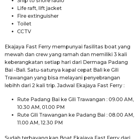
Ship to shore radio
Life raft, lift jacket
Fire extinguisher
Toilet
CCTV
Ekajaya Fast Ferry mempunyai fasilitas boat yang
mewah dan crew yang ramah dan memiliki 3 kali
keberangkatan setiap hari dari Dermaga Padang
Bai -Bali. Satu-satunya kapal cepat Bali ke Gili
Trawangan yang bisa melayani penyebrangan
lebihh dari 2 kali trip. Jadwal Ekajaya Fast Ferry :
Rute Padang Bai ke Gili Trawangan : 09.00 AM,
10.30 AM, 01.00 PM
Rute Gili Trawangan ke Padang Bai : 08.00 AM,
11.00 AM, 12.30 PM
Sudah terbayang kan Boat Ekajaya Fast Ferry dari