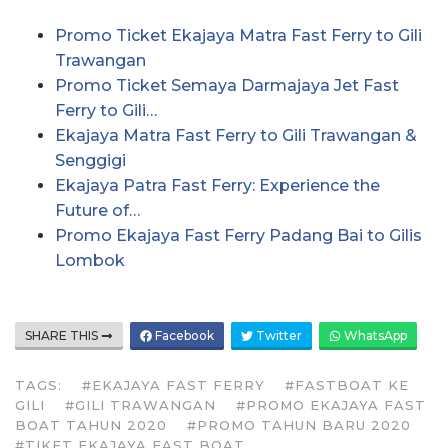
Promo Ticket Ekajaya Matra Fast Ferry to Gili
Trawangan
Promo Ticket Semaya Darmajaya Jet Fast
Ferry to Gili…
Ekajaya Matra Fast Ferry to Gili Trawangan &
Senggigi
Ekajaya Patra Fast Ferry: Experience the
Future of…
Promo Ekajaya Fast Ferry Padang Bai to Gilis
Lombok
SHARE THIS
Facebook
Twitter
WhatsApp
TAGS:
#EKAJAYA FAST FERRY
#FASTBOAT KE
GILI
#GILI TRAWANGAN
#PROMO EKAJAYA FAST
BOAT TAHUN 2020
#PROMO TAHUN BARU 2020
#TIKET EKAJAYA FAST BOAT