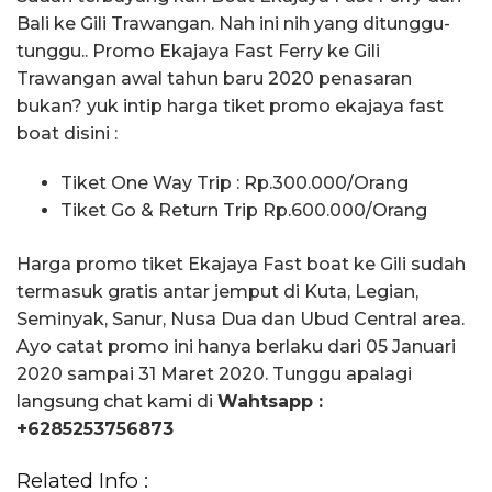
Bali ke Gili Trawangan. Nah ini nih yang ditunggu-
tunggu.. Promo Ekajaya Fast Ferry ke Gili
Trawangan awal tahun baru 2020 penasaran
bukan? yuk intip harga tiket promo ekajaya fast
boat disini :
Tiket One Way Trip : Rp.300.000/Orang
Tiket Go & Return Trip Rp.600.000/Orang
Harga promo tiket Ekajaya Fast boat ke Gili sudah
termasuk gratis antar jemput di Kuta, Legian,
Seminyak, Sanur, Nusa Dua dan Ubud Central area.
Ayo catat promo ini hanya berlaku dari 05 Januari
2020 sampai 31 Maret 2020. Tunggu apalagi
langsung chat kami di
Wahtsapp :
+6285253756873
Related Info :