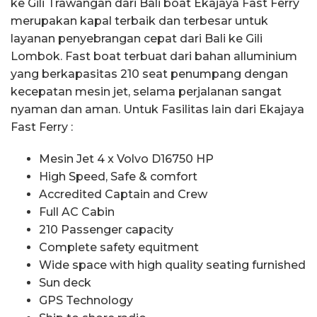
ke Gili Trawangan dari Bali boat Ekajaya Fast Ferry
merupakan kapal terbaik dan terbesar untuk
layanan penyebrangan cepat dari Bali ke Gili
Lombok. Fast boat terbuat dari bahan alluminium
yang berkapasitas 210 seat penumpang dengan
kecepatan mesin jet, selama perjalanan sangat
nyaman dan aman. Untuk Fasilitas lain dari Ekajaya
Fast Ferry :
Mesin Jet 4 x Volvo D16750 HP
High Speed, Safe & comfort
Accredited Captain and Crew
Full AC Cabin
210 Passenger capacity
Complete safety equitment
Wide space with high quality seating furnished
Sun deck
GPS Technology