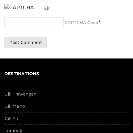
*
CAPTCHA Code
DESTINATIONS
Gili Trawangan
Gili Meno
Gili Air
Lombok