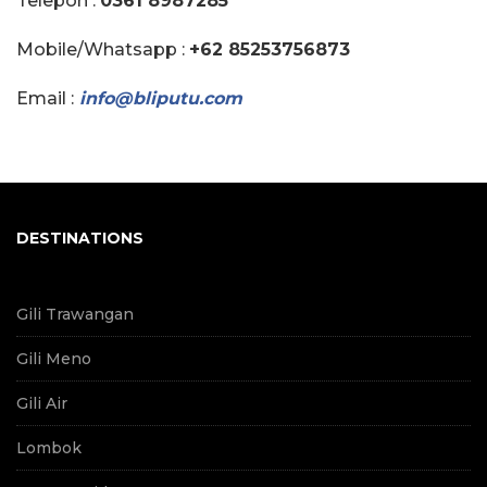
Telepon :
0361 8987285
Mobile/Whatsapp :
+62 85253756873
Email :
info@bliputu.com
DESTINATIONS
Gili Trawangan
Gili Meno
Gili Air
Lombok