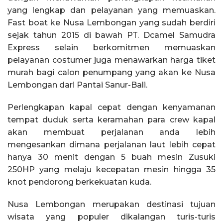
yang lengkap dan pelayanan yang memuaskan.
Fast boat ke Nusa Lembongan yang sudah berdiri
sejak tahun 2015 di bawah PT. Dcamel Samudra
Express selain berkomitmen memuaskan
pelayanan costumer juga menawarkan harga tiket
murah bagi calon penumpang yang akan ke Nusa
Lembongan dari Pantai Sanur-Bali.
Perlengkapan kapal cepat dengan kenyamanan
tempat duduk serta keramahan para crew kapal
akan membuat perjalanan anda lebih
mengesankan dimana perjalanan laut lebih cepat
hanya 30 menit dengan 5 buah mesin Zusuki
250HP yang melaju kecepatan mesin hingga 35
knot pendorong berkekuatan kuda.
Nusa Lembongan merupakan destinasi tujuan
wisata yang populer dikalangan turis-turis