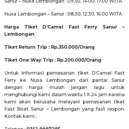
Sanur – Nusa Lembongan : 09.30, 14.00, 17.00 WITA
Nusa Lembongan – Sanur : 08.30, 12.30, 16.00 WITA
Harga Tiket D’Camel Fast Ferry Sanur –
Lembongan
Tiket Return Trip : Rp.350.000/Orang
Tiket One Way Trip : Rp.200.000/Orang
Untuk informasi pemesanan tiket D’Camel Fast
Ferry ke Nusa Lembongan dari pantai Sanur
dengan harga murah jangan ragu untuk
menghubungi kami dalam waktu 1 X 24 jam karena
kami akan berusaha melayani pemesanan tiket
Fast Boat Sanur – Lembongan yang fast respon.
Kontak kami :