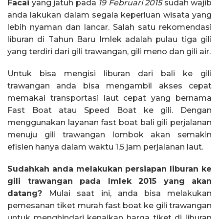
Facai
yang jatuh pada
19 Februari 2015
sudah wajib
anda lakukan dalam segala keperluan wisata yang
lebih nyaman dan lancar. Salah satu rekomendasi
liburan di Tahun Baru Imlek adalah pulau tiga gili
yang terdiri dari gili trawangan, gili meno dan gili air.
Untuk bisa mengisi liburan dari bali ke gili
trawangan anda bisa mengambil akses cepat
memakai transportasi laut cepat yang bernama
Fast Boat atau Speed Boat ke gili. Dengan
menggunakan layanan fast boat bali gili perjalanan
menuju gili trawangan lombok akan semakin
efisien hanya dalam waktu 1,5 jam perjalanan laut.
Sudahkah anda melakukan persiapan liburan ke
gili trawangan pada Imlek 2015 yang akan
datang?
Mulai saat ini, anda bisa melakukan
pemesanan tiket murah fast boat ke gili trawangan
untuk menghindari kenaikan harga tiket di liburan