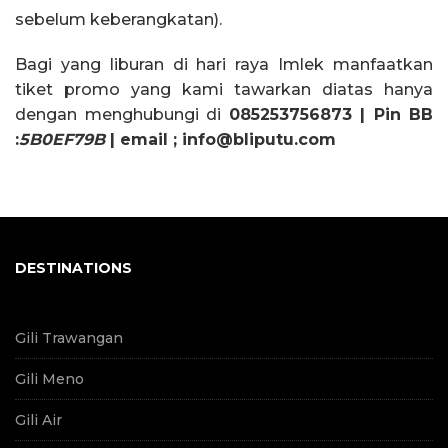
sebelum keberangkatan).
Bagi yang liburan di hari raya Imlek manfaatkan
tiket promo yang kami tawarkan diatas hanya
dengan menghubungi di
085253756873 | Pin BB
:
5B0EF79B
| email ; info@bliputu.com
DESTINATIONS
Gili Trawangan
Gili Meno
Gili Air