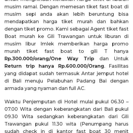
musim ramai. Dengan memesan tiket fast boat di
musim sepi anda akan lebih beruntung bisa
mendapatkan harga tiket murah dan bahkan
dengan tiket promo. Kami sebagai Agent tiket fast
Boat murah ke Gili Trawangan untuk liburan di
musim libur Imlek memberikan harga promo
murah tiket fast boat to gili T hanya
Rp.300.000/orang/One Way Trip
dan Untuk
Return trip hanya Rp.600.000/Orang
. Fasilitas
yang didapat sudah termasuk Antar jemput hotel
di Bali menuju Pelabuhan Padang Bai dengan
armada yang nyaman dan full AC.
Waktu Penjemputan di Hotel mulai pukul 06.30 –
07.00 Wita dengan keberangkatan dari Bali pukul
09.30 Wita sedangkan keberangkatan dari Gili
Trawangan pukul 11.30 wita (Penumpang harus
sudah check in di kantor fast boat 30 menit