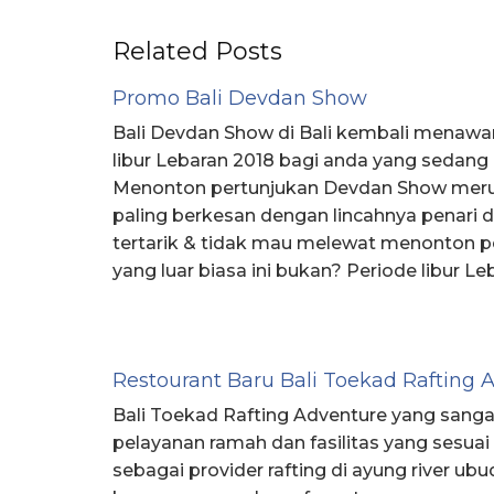
Related Posts
Promo Bali Devdan Show
Bali Devdan Show di Bali kembali menawa
libur Lebaran 2018 bagi anda yang sedang m
Menonton pertunjukan Devdan Show mer
paling berkesan dengan lincahnya penari 
tertarik & tidak mau melewat menonton 
yang luar biasa ini bukan? Periode libur L
Restourant Baru Bali Toekad Rafting 
Bali Toekad Rafting Adventure yang sanga
pelayanan ramah dan fasilitas yang sesua
sebagai provider rafting di ayung river ubud