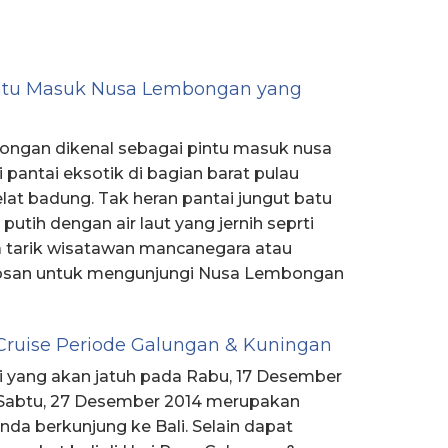
intu Masuk Nusa Lembongan yang
ongan dikenal sebagai pintu masuk nusa
pantai eksotik di bagian barat pulau
at badung. Tak heran pantai jungut batu
utih dengan air laut yang jernih seprti
 tarik wisatawan mancanegara atau
bosan untuk mengunjungi Nusa Lembongan
Cruise Periode Galungan & Kuningan
li yang akan jatuh pada Rabu, 17 Desember
 Sabtu, 27 Desember 2014 merupakan
nda berkunjung ke Bali. Selain dapat