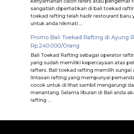
kenyamanan calon rafers atau pengemar ra
sangatlah diperhatikan di bali toekad raftin
toekad rafting telah hadir restourant bar
untuk anda nikmati …
Promo Bali Toekad Rafting di Ayung Ri
Rp.240.000/Orang
Bali Toekad Rafting sebagai operator raft
yang sudah memiliki kepercayaan atas pel
rafters. Bali toekad rafting memilih sungai
lintasan rafting yang mempunyai pemand
cocok untuk di lihat sambil mengarungi d
menantang. Selama liburan di Bali anda a
rafting …