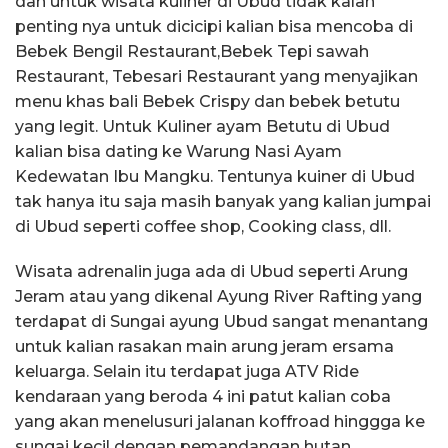
dan untuk wisata kuliner di Ubud tidak kalah
penting nya untuk dicicipi kalian bisa mencoba di
Bebek Bengil Restaurant,Bebek Tepi sawah
Restaurant, Tebesari Restaurant yang menyajikan
menu khas bali Bebek Crispy dan bebek betutu
yang legit. Untuk Kuliner ayam Betutu di Ubud
kalian bisa dating ke Warung Nasi Ayam
Kedewatan Ibu Mangku. Tentunya kuiner di Ubud
tak hanya itu saja masih banyak yang kalian jumpai
di Ubud seperti coffee shop, Cooking class, dll.
Wisata adrenalin juga ada di Ubud seperti Arung
Jeram atau yang dikenal Ayung River Rafting yang
terdapat di Sungai ayung Ubud sangat menantang
untuk kalian rasakan main arung jeram ersama
keluarga. Selain itu terdapat juga ATV Ride
kendaraan yang beroda 4 ini patut kalian coba
yang akan menelusuri jalanan koffroad hinggga ke
sungai kecil dengan pemandangan hutan.