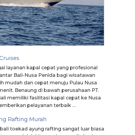
 Cruises
ai layanan kapal cepat yang profesional
antar Bali-Nusa Penida bagi wisatawan
ebih mudah dan cepat menuju Pulau Nusa
menit. Benaung di bawah perusahaan PT.
li memiliki fasilitasi kapal cepat ke Nusa
emberikan pelayanan terbaik …
ng Rafting Murah
ali toekad ayung rafting sangat luar biasa