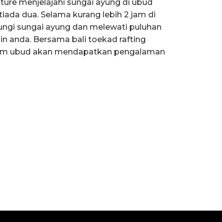
ure menjelajahi sungai ayung di ubud
iada dua. Selama kurang lebih 2 jam di
ungi sungai ayung dan melewati puluhan
n anda. Bersama bali toekad rafting
alam ubud akan mendapatkan pengalaman