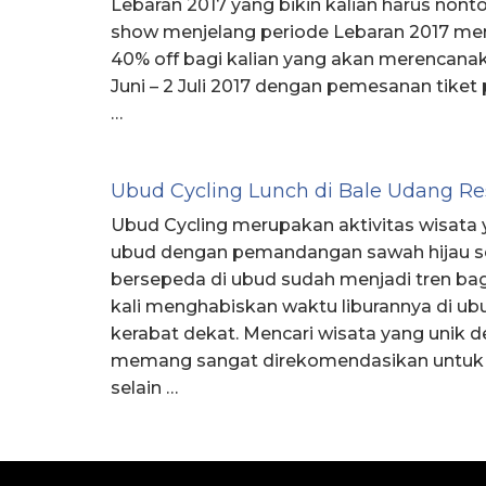
Lebaran 2017 yang bikin kalian harus nonto
show menjelang periode Lebaran 2017 me
40% off bagi kalian yang akan merencanaka
Juni – 2 Juli 2017 dengan pemesanan tiket
…
Ubud Cycling Lunch di Bale Udang Re
Ubud Cycling merupakan aktivitas wisata y
ubud dengan pemandangan sawah hijau seti
bersepeda di ubud sudah menjadi tren ba
kali menghabiskan waktu liburannya di u
kerabat dekat. Mencari wisata yang unik
memang sangat direkomendasikan untuk ja
selain …