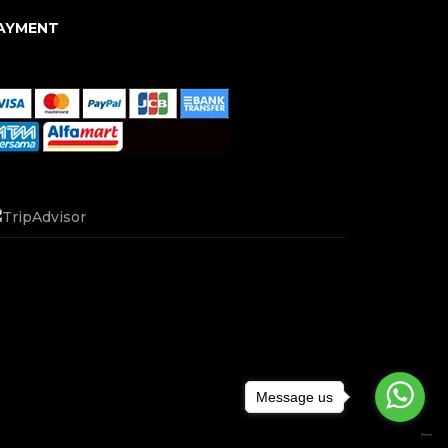
AYMENT
Message us