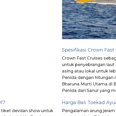
Spesifikasi Crown Fast
Crown Fast Cruises sebag
untuk penyebrangan laut 
asing atau lokal untuk l
Penida dengan hitungan 
Bharuna Murti Utama di Ba
Penida dari Sanur yang m
17
Harga Bali Toekad Ayu
o tiket devdan show untuk
Pengalaman arung jeram b