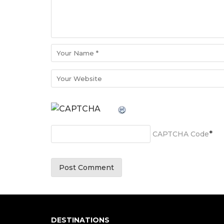
*
CAPTCHA Code
DESTINATIONS