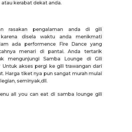
atau kerabat dekat anda.
n rasakan pengalaman anda di gili
 karena disela waktu anda menikmati
am ada performence Fire Dance yang
cahnya menari di pantai. Anda tertarik
uk mengunjungi Samba Lounge di Gili
Untuk akses pergi ke gili trawangan dari
t. Harga tiket nya pun sangat murah mulai
egian, seminyak,dll.
nu all you can eat di samba lounge gili