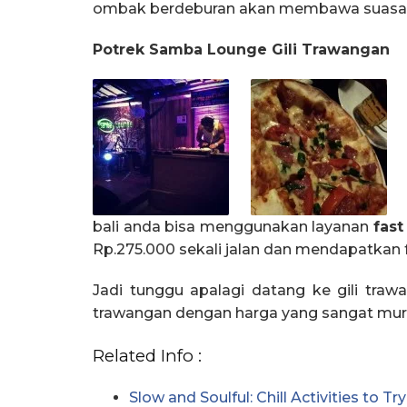
ombak berdeburan akan membawa suasana 
Potrek Samba Lounge Gili Trawangan
bali anda bisa menggunakan layanan
fast
Rp.275.000 sekali jalan dan mendapatkan f
Jadi tunggu apalagi datang ke gili tra
trawangan dengan harga yang sangat mur
Related Info :
Slow and Soulful: Chill Activities to Tr