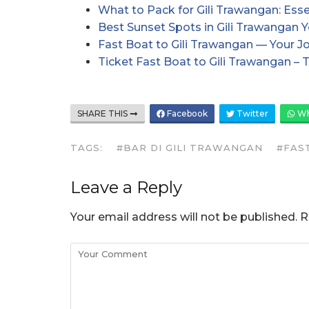
What to Pack for Gili Trawangan: Esse
Best Sunset Spots in Gili Trawangan 
Fast Boat to Gili Trawangan — Your J
Ticket Fast Boat to Gili Trawangan – T
SHARE THIS
Facebook
Twitter
Wh
TAGS:
#BAR DI GILI TRAWANGAN
#FAS
Leave a Reply
Your email address will not be published.
R