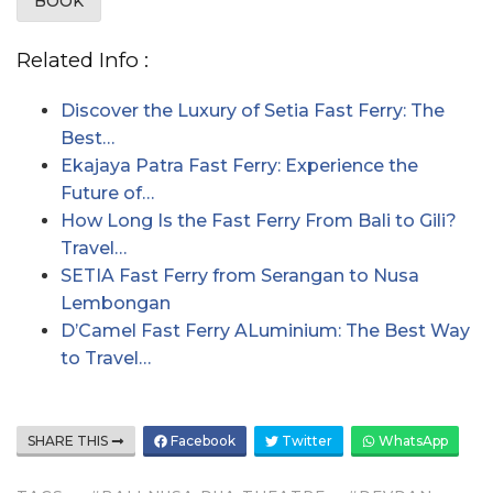
Related Info :
Discover the Luxury of Setia Fast Ferry: The
Best…
Ekajaya Patra Fast Ferry: Experience the
Future of…
How Long Is the Fast Ferry From Bali to Gili?
Travel…
SETIA Fast Ferry from Serangan to Nusa
Lembongan
D’Camel Fast Ferry ALuminium: The Best Way
to Travel…
SHARE THIS
Facebook
Twitter
WhatsApp