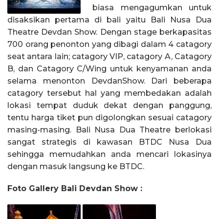
biasa mengagumkan untuk
disaksikan pertama di bali yaitu Bali Nusa Dua
Theatre Devdan Show. Dengan stage berkapasitas
700 orang penonton yang dibagi dalam 4 catagory
seat antara lain; catagory VIP, catagory A, Catagory
B, dan Catagory C/Wing untuk kenyamanan anda
selama menonton DevdanShow. Dari beberapa
catagory tersebut hal yang membedakan adalah
lokasi tempat duduk dekat dengan panggung,
tentu harga tiket pun digolongkan sesuai catagory
masing-masing. Bali Nusa Dua Theatre berlokasi
sangat strategis di kawasan BTDC Nusa Dua
sehingga memudahkan anda mencari lokasinya
dengan masuk langsung ke BTDC.
Foto Gallery Bali Devdan Show :