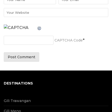
*
CAPTCHA Code
DESTINATIONS
Gili Trawangan
Gili Meno