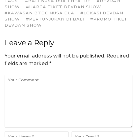
TAGS:
#BALI NUSA DUA THEATRE
#DEVDAN
SHOW
#HARGA TIKET DEVDAN SHOW
#KAWASAN BTDC NUSA DUA
#LOKASI DEVDAN
SHOW
#PERTUNJUKAN DI BALI
#PROMO TIKET
DEVDAN SHOW
Leave a Reply
Your email address will not be published.
Required
fields are marked
*