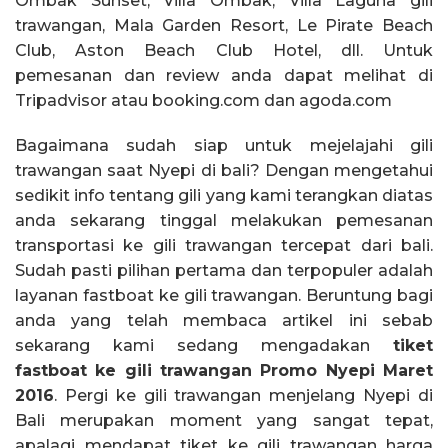
Ombak Sunset, Villa Ombak, Villa Laguna gili
trawangan, Mala Garden Resort, Le Pirate Beach
Club, Aston Beach Club Hotel, dll. Untuk
pemesanan dan review anda dapat melihat di
Tripadvisor atau booking.com dan agoda.com
Bagaimana sudah siap untuk mejelajahi gili
trawangan saat Nyepi di bali? Dengan mengetahui
sedikit info tentang gili yang kami terangkan diatas
anda sekarang tinggal melakukan pemesanan
transportasi ke gili trawangan tercepat dari bali.
Sudah pasti pilihan pertama dan terpopuler adalah
layanan fastboat ke gili trawangan. Beruntung bagi
anda yang telah membaca artikel ini sebab
sekarang kami sedang mengadakan
tiket
fastboat ke gili trawangan Promo Nyepi Maret
2016
. Pergi ke gili trawangan menjelang Nyepi di
Bali merupakan moment yang sangat tepat,
apalagi mendapat tiket ke gili trawangan harga