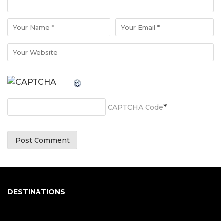
*
CAPTCHA Code
DESTINATIONS