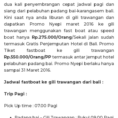
dua kali penyembrangan cepat jadwal pagi dan
siang dari pelabuhan padang bai-karangasem bali.
Kini saat nya anda liburan di gili trawangan dan
dapatkan Promo Nyepi maret 2016 ke gili
trawangan menggunakan fast boat atau speed
boat hanya
Rp.275.000/Orang
/Sekali jalan sudah
termasuk Gratis Penjemputan Hotel di Bali. Promo
Tiket fastboat ke gili trawangan
Rp.550.000/Orang/PP
termasuk antar jemput hotel
pelabuhan padang bai. Promo Nyepi berlaku hanya
sampai 31 Maret 2016.
Jadwal fastboat ke gili trawangan dari bali :
Trip Pagi :
Pick Up time : 07.00 Pagi
Padang bai – Gili Trawangan : Pukul 09.00 Pagi