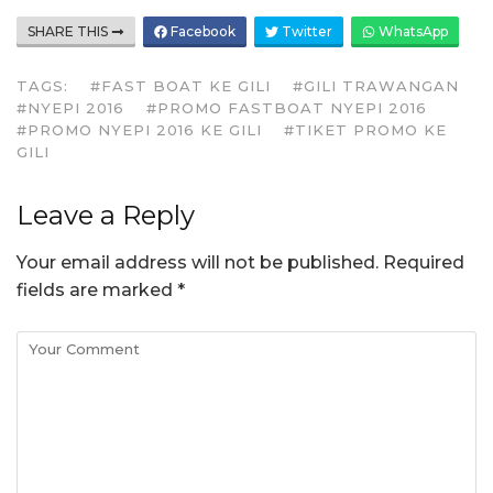
SHARE THIS
Facebook
Twitter
WhatsApp
TAGS:
#FAST BOAT KE GILI
#GILI TRAWANGAN
#NYEPI 2016
#PROMO FASTBOAT NYEPI 2016
#PROMO NYEPI 2016 KE GILI
#TIKET PROMO KE
GILI
Leave a Reply
Your email address will not be published.
Required
fields are marked
*